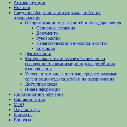
Антикоррупция
Новости
Сведения об организации отдыха детей и их
оздоровления
Об организации отдыха детей и их оздоровления
Основные сведения
Документы
Руководство
Педагогический и вожатский состав
Контакты
Деятельность
Материально-техническое обеспечение и
оснащенность организации отдыха детей и их
оздоровления
Услуги, в том числе платные, предоставляемые
организации отдыха детей и их оздоровления
Доступная среда
Иная информация
Дистанционное обучение
Наставничество
МОЦ
Охрана труда
Контакты
Вопросы