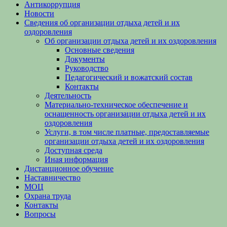
Антикоррупция
Новости
Сведения об организации отдыха детей и их
оздоровления
Об организации отдыха детей и их оздоровления
Основные сведения
Документы
Руководство
Педагогический и вожатский состав
Контакты
Деятельность
Материально-техническое обеспечение и
оснащенность организации отдыха детей и их
оздоровления
Услуги, в том числе платные, предоставляемые
организации отдыха детей и их оздоровления
Доступная среда
Иная информация
Дистанционное обучение
Наставничество
МОЦ
Охрана труда
Контакты
Вопросы